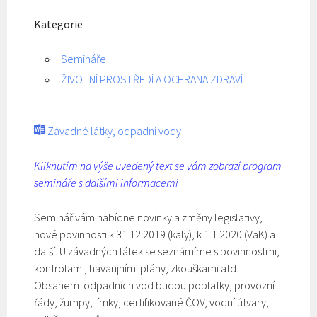
Kategorie
Semináře
ŽIVOTNÍ PROSTŘEDÍ A OCHRANA ZDRAVÍ
Závadné látky, odpadní vody
Kliknutím na výše uvedený text se vám zobrazí program
semináře s dalšími informacemi
Seminář vám nabídne novinky a změny legislativy,
nové povinnosti k 31.12.2019 (kaly), k 1.1.2020 (VaK) a
další. U závadných látek se seznámíme s povinnostmi,
kontrolami, havarijními plány, zkouškami atd.
Obsahem odpadních vod budou poplatky, provozní
řády, žumpy, jímky, certifikované ČOV, vodní útvary,