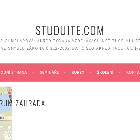
STUDUJTE.COM
A CHMELAŘOVÁ: AKREDITOVANÁ VZDĚLÁVACÍ INSTITUCE MINIS
 VE SMYSLU ZÁKONA Č.312/2002 SB., ČÍSLO AKREDITACE: AK/1-
ODNÍ STRANA
SEMINÁŘE
KURZY
ŠKOLENÍ
KONTA
TRUM ZAHRADA