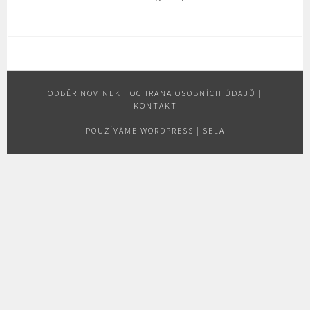
ODBĚR NOVINEK
|
OCHRANA OSOBNÍCH ÚDAJŮ
|
KONTAKT
POUŽÍVÁME WORDPRESS
|
SELA