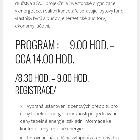
družstva a SVJ, projekční a investorské organizace
v energetice, realitní kanceláře spravující bytový fond,
vlastníky bytů a budov, energetické auditory,
ekonomy, účetní.
PROGRAM : 9.00 HOD. –
CCA 14.00 HOD.
/8.30 HOD. – 9.00 HOD.
REGISTRACE/
Vybraná ustanovení z cenových předpisů pro
ceny tepelné energie a možnosti při sjednávání
ceny tepelné energie, základní informace ke
kontrole ceny tepelné energie
Porovnání nákladů na vytápění zateplených a