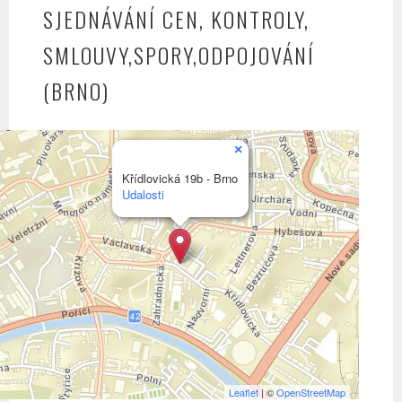
SJEDNÁVÁNÍ CEN, KONTROLY,
SMLOUVY,SPORY,ODPOJOVÁNÍ
(BRNO)
×
Křídlovická 19b - Brno
Udalosti
Leaflet
| ©
OpenStreetMap