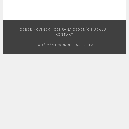
ODBĚR NOVINEK
|
OCHRANA OSOBNÍCH ÚDAJŮ
|
KONTAKT
POUŽÍVÁME WORDPRESS
|
SELA