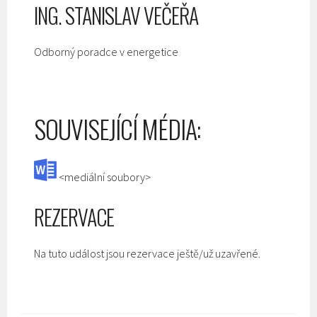
ING. STANISLAV VEČEŘA
Odborný poradce v energetice
SOUVISEJÍCÍ MÉDIA:
<mediální soubory>
REZERVACE
Na tuto událost jsou rezervace ještě/už uzavřené.