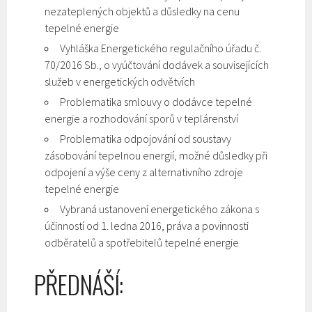
nezateplených objektů a důsledky na cenu
tepelné energie
Vyhláška Energetického regulačního úřadu č.
70/2016 Sb., o vyúčtování dodávek a souvisejících
služeb v energetických odvětvích
Problematika smlouvy o dodávce tepelné
energie a rozhodování sporů v teplárenství
Problematika odpojování od soustavy
zásobování tepelnou energií, možné důsledky při
odpojení a výše ceny z alternativního zdroje
tepelné energie
Vybraná ustanovení energetického zákona s
účinností od 1. ledna 2016, práva a povinnosti
odběratelů a spotřebitelů tepelné energie
PŘEDNÁŠÍ: