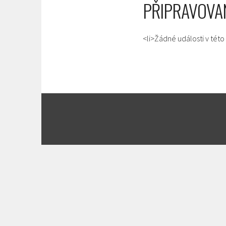
PŘIPRAVOVA
<li>Žádné události v této 