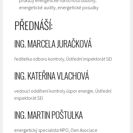
průkazy energetické náročnosti budovy,
energetické audity, energetické posudky
PŘEDNÁŠÍ:
ING. MARCELA JURAČKOVÁ
ředitelka odboru kontroly, Ústřední inspektorát SEI
ING. KATEŘINA VLACHOVÁ
vedoucí oddělení kontroly úspor energie, Ústřední
inspektorát SEI
ING. MARTIN POŠTULKA
energetický specialista MPO, člen Asociace