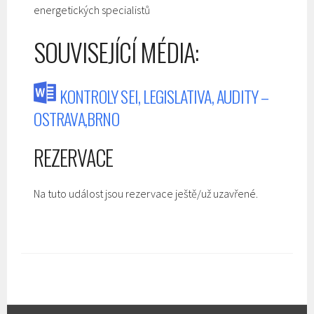
energetických specialistů
SOUVISEJÍCÍ MÉDIA:
KONTROLY SEI, LEGISLATIVA, AUDITY –
OSTRAVA,BRNO
REZERVACE
Na tuto událost jsou rezervace ještě/už uzavřené.