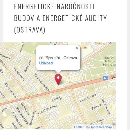
ENERGETICKÉ NÁROČNOSTI
BUDOV A ENERGETICKÉ AUDITY
(OSTRAVA)
×
28. října 170 - Ostrava
Udalosti
Leaflet
| ©
OpenStreetMap