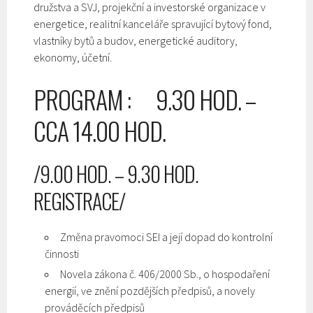
družstva a SVJ, projekční a investorské organizace v
energetice, realitní kanceláře spravující bytový fond,
vlastníky bytů a budov, energetické auditory,
ekonomy, účetní.
PROGRAM : 9.30 HOD. –
CCA 14.00 HOD.
/9.00 HOD. – 9.30 HOD.
REGISTRACE/
Změna pravomoci SEI a její dopad do kontrolní
činnosti
Novela zákona č. 406/2000 Sb., o hospodaření
energií, ve znění pozdějších předpisů, a novely
prováděcích předpisů