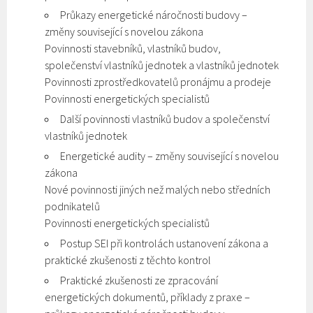
Průkazy energetické náročnosti budovy –
změny související s novelou zákona
Povinnosti stavebníků, vlastníků budov,
společenství vlastníků jednotek a vlastníků jednotek
Povinnosti zprostředkovatelů pronájmu a prodeje
Povinnosti energetických specialistů
Další povinnosti vlastníků budov a společenství
vlastníků jednotek
Energetické audity – změny související s novelou
zákona
Nové povinnosti jiných než malých nebo středních
podnikatelů
Povinnosti energetických specialistů
Postup SEI při kontrolách ustanovení zákona a
praktické zkušenosti z těchto kontrol
Praktické zkušenosti ze zpracování
energetických dokumentů, příklady z praxe –