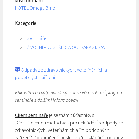
Místo konání
HOTEL Omega Brno
Kategorie
Semináře
ŽIVOTNÍ PROSTŘEDÍ A OCHRANA ZDRAVÍ
Odpady ze zdravotnických, veterinárních a
podobných zařízení
Kliknutím na výše uvedený text se vám zobrazí program
semináře s dalšími informacemi
Cílem semináře
je seznámit účastníky s
„Certifikovanou metodikou pro nakládání s odpady ze
zdravotnických, veterinárních a jim podobných
zařízení“. Doporučené postupy při nakládání s odpady