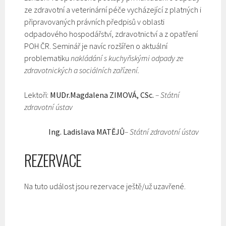
ze zdravotní a veterinární péče vycházející z platných i
připravovaných právních předpisů v oblasti
odpadového hospodářství, zdravotnictví a z opatření
POH ČR. Seminář je navíc rozšířen o aktuální
problematiku
nakládání s kuchyňskými odpady ze
zdravotnických a sociálních zařízení.
Lektoři:
MUDr.Magdalena ZIMOVÁ, CSc.
–
Státní
zdravotní ústav
Ing. Ladislava MATĚJŮ
– Státní zdravotní ústav
REZERVACE
Na tuto událost jsou rezervace ještě/už uzavřené.