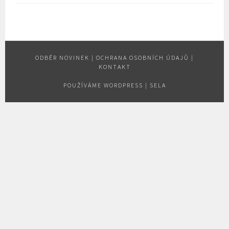
ODBĚR NOVINEK
|
OCHRANA OSOBNÍCH ÚDAJŮ
|
KONTAKT
POUŽÍVÁME WORDPRESS
|
SELA