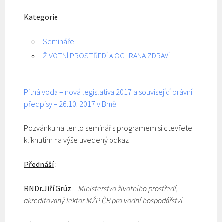
Kategorie
Semináře
ŽIVOTNÍ PROSTŘEDÍ A OCHRANA ZDRAVÍ
Pitná voda – nová legislativa 2017 a související právní
předpisy – 26.10. 2017 v Brně
Pozvánku na tento seminář s programem si otevřete
kliknutím na výše uvedený odkaz
Přednáší
:
RNDr.Jiří Grúz
–
Ministerstvo životního prostředí,
akreditovaný lektor MŽP ČR pro vodní hospodářství