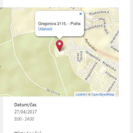
×
Gregorova 2115, - Praha
Udalosti
Leaflet
| ©
OpenStreetMap
Datum/čas
27/04/2017
9:00 - 14:00