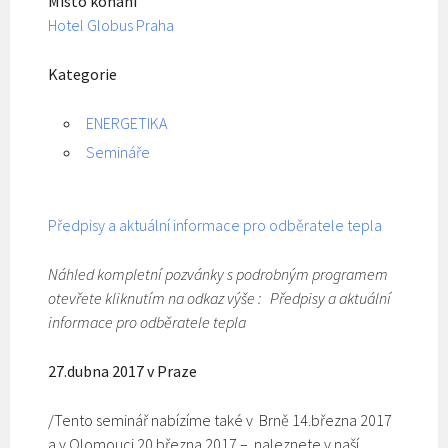
Místo konání
Hotel Globus Praha
Kategorie
ENERGETIKA
Semináře
Předpisy a aktuální informace pro odběratele tepla
Náhled kompletní pozvánky s podrobným programem
otevřete kliknutím na odkaz výše : Předpisy a aktuální
informace pro odběratele tepla
27.dubna 2017 v Praze
/Tento seminář nabízíme také v Brně 14.března 2017
a v Olomouci 20.března 2017 – naleznete v naší