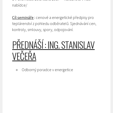
nabídce/
Cíl semináře
:
cenové a energetické předpisy pro
teplárenství z pohledu odběratelů. Sjednávání cen,
kontroly, smlouvy, spory, odpojování.
PŘEDNÁŠÍ : ING. STANISLAV
VEČEŘA
Odborný poradce v energetice