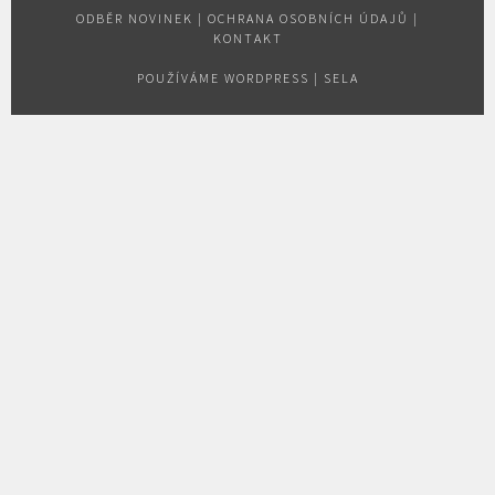
ODBĚR NOVINEK
|
OCHRANA OSOBNÍCH ÚDAJŮ
|
KONTAKT
POUŽÍVÁME WORDPRESS
|
SELA