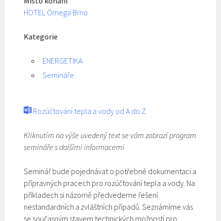
Místo konání
HOTEL Omega Brno
Kategorie
ENERGETIKA
Semináře
Rozúčtování tepla a vody od A do Z
Kliknutím na výše uvedený text se vám zobrazí program
semináře s dalšími informacemi
Seminář bude pojednávat o potřebné dokumentaci a
přípravných pracech pro rozúčtování tepla a vody. Na
příkladech si názorně předvedeme řešení
nestandardních a zvláštních případů. Seznámíme vás
se současným stavem technických možností pro