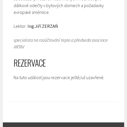
dálkové odečty v bytových domech a požadavky
evropské směrnice.
Lektor:
Ing.Jiří ZERZAŇ
specialista na rozúčtování tepla a předseda asociace
ARTAV
REZERVACE
Na tuto událost jsou rezervace ještě/už uzavřené.