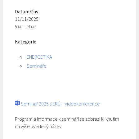
Datum/čas
11/11/2025
9:00 - 14:00
Kategorie
ENERGETIKA
Semináře
Seminář 2025 s ERÚ – videokonference
Program a informace k semináři se zobrazí kliknutím
na výše uvedený název