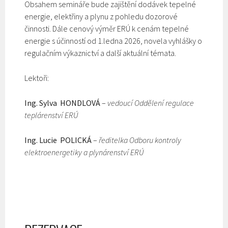
Obsahem semináře bude zajištění dodávek tepelné
energie, elektřiny a plynu z pohledu dozorové
činnosti. Dále cenový výměr ERÚ k cenám tepelné
energie s účinností od 1.ledna 2026, novela vyhlášky o
regulačním výkaznictví a další aktuální témata.
Lektoři:
Ing. Sylva HONDLOVÁ
–
vedoucí Oddělení regulace
teplárenství ERÚ
Ing. Lucie POLICKÁ
–
ředitelka Odboru kontroly
elektroenergetiky a plynárenství ERÚ