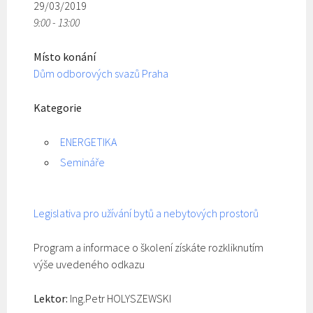
29/03/2019
9:00 - 13:00
Místo konání
Dům odborových svazů Praha
Kategorie
ENERGETIKA
Semináře
Legislativa pro užívání bytů a nebytových prostorů
Program a informace o školení získáte rozkliknutím
výše uvedeného odkazu
Lektor:
Ing.Petr HOLYSZEWSKI