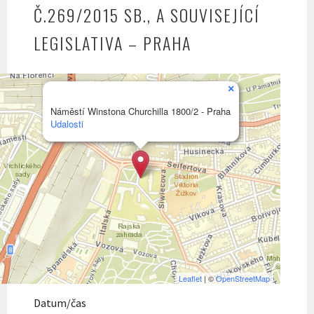
Č.269/2015 SB., A SOUVISEJÍCÍ
LEGISLATIVA – PRAHA
×
Náměstí Winstona Churchilla 1800/2 - Praha
Udalosti
Leaflet
| ©
OpenStreetMap
Datum/čas