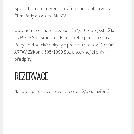
Specialista pro měření a rozúčtování tepla a vody.
Člen Rady asociace ARTAV.
Obsahem semináře je zákon č.67/2013 Sb., vyhláška
č.269/15 Sb., Směrnice Evropského parlamentu a
Rady, metodické pokyny a pravidla pro rozúčtování
ARTAV. Zákon č.505/1990 Sb., a souvisejíci právní
předpisy.
REZERVACE
Na tuto událost jsou rezervace ještě/už uzavřené.