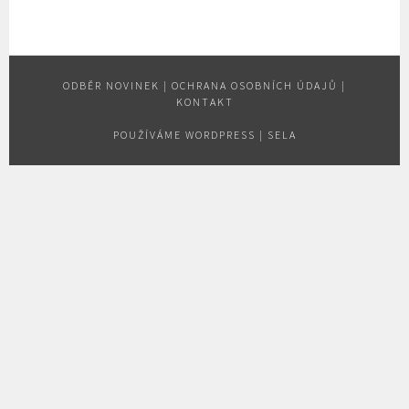
ODBĚR NOVINEK
|
OCHRANA OSOBNÍCH ÚDAJŮ
|
KONTAKT
POUŽÍVÁME WORDPRESS
|
SELA