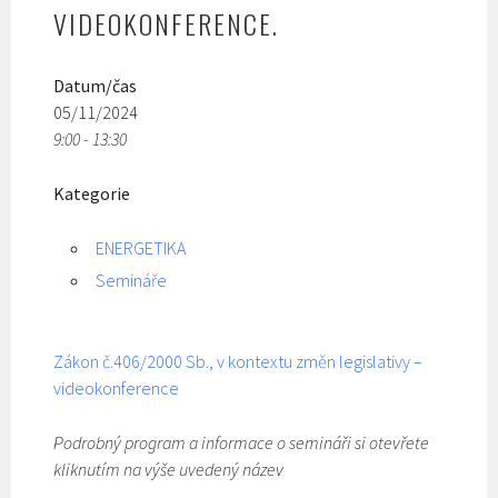
VIDEOKONFERENCE.
Datum/čas
05/11/2024
9:00 - 13:30
Kategorie
ENERGETIKA
Semináře
Zákon č.406/2000 Sb., v kontextu změn legislativy –
videokonference
Podrobný program a informace o semináři si otevřete
kliknutím na výše uvedený název