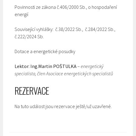
Povinnosti ze zákona č.406/2000 Sb., o hospodaření
energií
Související vyhlášky: č.38/2022 Sb., č.284/2022 Sb.,
č.222/2024 Sb.
Dotace a energetické posudky
Lektor: Ing.Martin POŠTULKA
–
energetický
specialista, člen Asociace energetických specialistů
REZERVACE
Na tuto událost jsou rezervace ještě/už uzavřené.