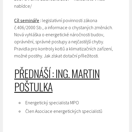
nabídce/
Cíl semináře
:
legislativní povinnosti zákona
č.406/2000 Sb., a informace o chystaných změnách.
Nová vyhláška o energetické náročnosti budov,
oprávnění, správné postupy a nejčastější chyby.
Pravidla pro kontroly kotlů a klimatizačních zařízení,
možné postihy. Jak získat dotační příležitosti.
PŘEDNÁŠÍ : ING. MARTIN
POŠTULKA
Energetický specialista MPO
Člen Asociace energetických specialistů