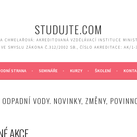
STUDUJTE.COM
A CHMELAŘOVÁ: AKREDITOVANÁ VZDĚLÁVACÍ INSTITUCE MINIS
 VE SMYSLU ZÁKONA Č.312/2002 SB., ČÍSLO AKREDITACE: AK/1-
ODNÍ STRANA
SEMINÁŘE
KURZY
ŠKOLENÍ
KONTA
, ODPADNÍ VODY. NOVINKY, ZMĚNY, POVINN
NÉ AKCE