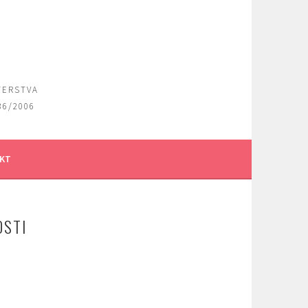
TERSTVA
36/2006
KT
OSTI