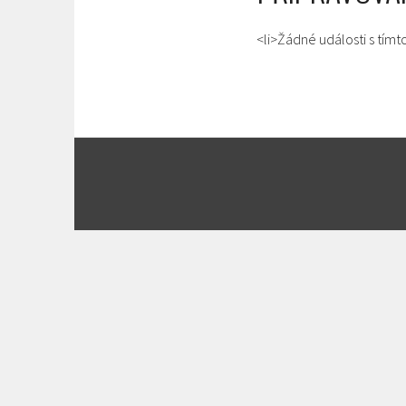
<li>Žádné události s tímt