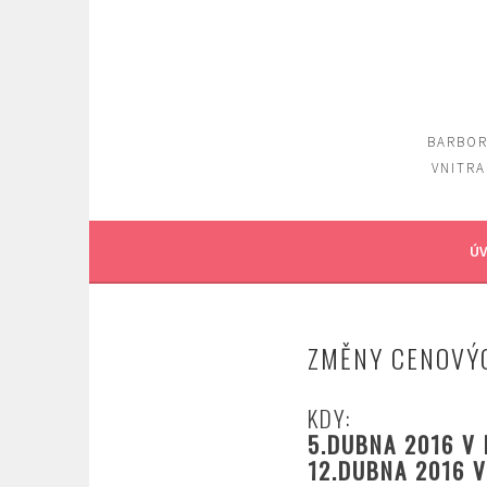
Skip
to
content
BARBOR
VNITRA
ÚV
ZMĚNY CENOVÝ
KDY:
5.DUBNA 2016 V 
12.DUBNA 2016 