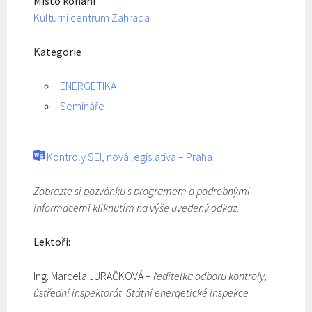
Místo konání
Kulturní centrum Zahrada
Kategorie
ENERGETIKA
Semináře
Kontroly SEI, nová legislativa – Praha
Zobrazte si pozvánku s programem a podrobnými
informacemi kliknutím na výše uvedený odkaz.
Lektoři:
Ing. Marcela JURAČKOVÁ –
ředitelka odboru kontroly,
ústřední inspektorát Státní energetické inspekce