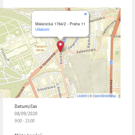
×
Malenická 1784/2 - Praha 11
Udalosti
Leaflet
| ©
OpenStreetMap
Datum/čas
08/09/2020
9:00 - 15:00