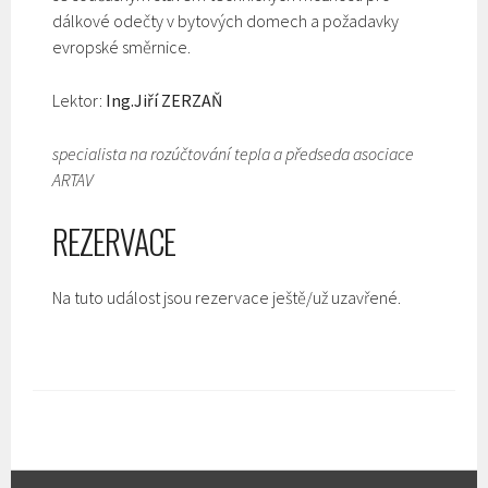
dálkové odečty v bytových domech a požadavky
evropské směrnice.
Lektor:
Ing.Jiří ZERZAŇ
specialista na rozúčtování tepla a předseda asociace
ARTAV
REZERVACE
Na tuto událost jsou rezervace ještě/už uzavřené.