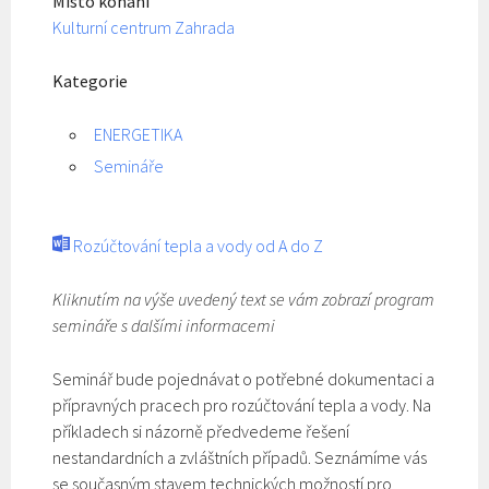
Místo konání
Kulturní centrum Zahrada
Kategorie
ENERGETIKA
Semináře
Rozúčtování tepla a vody od A do Z
Kliknutím na výše uvedený text se vám zobrazí program
semináře s dalšími informacemi
Seminář bude pojednávat o potřebné dokumentaci a
přípravných pracech pro rozúčtování tepla a vody. Na
příkladech si názorně předvedeme řešení
nestandardních a zvláštních případů. Seznámíme vás
se současným stavem technických možností pro