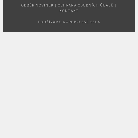
ODBĚR NOVINEK
|
OCHRANA OSOBNÍCH ÚDAJŮ
|
KONTAKT
POUŽÍVÁME WORDPRESS
|
SELA