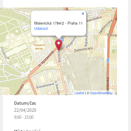
×
Malenická 1784/2 - Praha 11
Udalosti
Leaflet
| ©
OpenStreetMap
Datum/čas
22/04/2020
9:00 - 15:00